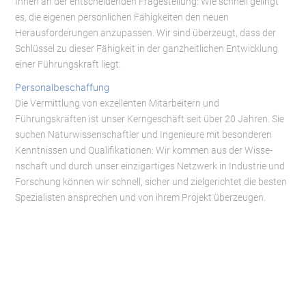
Ihnen an der entscheidenden Fragestellung: Wie schnell gelingt
es, die eigenen persönlichen Fähigkeiten den neuen
Herausforderungen anzupassen. Wir sind überzeugt, dass der
Schlüssel zu dieser Fähigkeit in der ganzheitlichen Entwicklung
einer Führungskraft liegt.
Personalbeschaffung
Die Vermittlung von exzellenten Mitarbeitern und
Führungskräften ist unser Kerngeschäft seit über 20 Jahren. Sie
suchen Naturwissenschaftler und Ingenieure mit besonderen
Kennt­nissen und Qualifikationen: Wir kommen aus der Wisse­
nschaft und durch unser einzigartiges Netzwerk in Industrie und
Forschung können wir schnell, sicher und zielgerichtet die besten
Spezialisten ansprechen und von ihrem Projekt überzeugen.