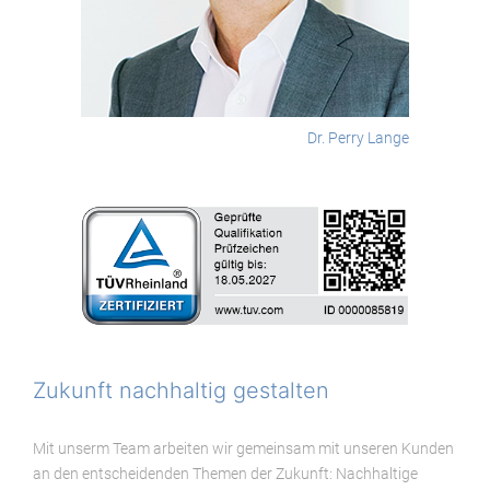
Dr. Perry Lange
Zukunft nachhaltig gestalten
Mit unserm Team arbeiten wir gemeinsam mit unseren Kunden
an den entscheidenden Themen der Zukunft: Nachhaltige