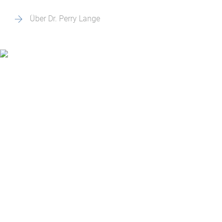
Über Dr. Perry Lange
Alles im grünen Bereich